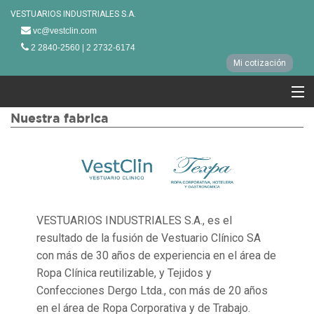
VESTUARIOS INDUSTRIALES S.A.
vc@vestclin.com
2 2840-2560 | 2 2732-6174
Mi cotización
Nuestra fabrica
Ropa clinica
Ropa Corporativa
Línea Hotelera
Línea Restaurantes
VESTUARIOS INDUSTRIALES S.A., es el
Nuestra fabrica
resultado de la fusión de Vestuario Clínico SA
con más de 30 años de experiencia en el área de
Clientes
Ropa Clínica reutilizable, y Tejidos y
Confecciones Dergo Ltda., con más de 20 años
en el área de Ropa Corporativa y de Trabajo.