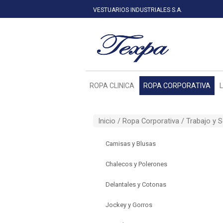
VESTUARIOS INDUSTRIALES S.A.
ROPA CLINICA
ROPA CORPORATIVA
Inicio /
Ropa Corporativa
/
Trabajo y 
Camisas y Blusas
Chalecos y Polerones
Delantales y Cotonas
Jockey y Gorros