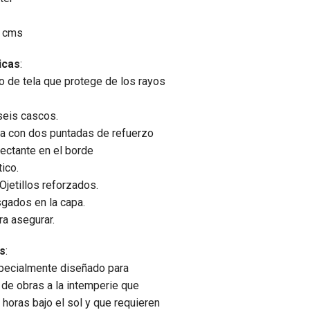
9 cms
icas
:
lo de tela que protege de los rayos
 seis cascos.
ida con dos puntadas de refuerzo
lectante en el borde
tico.
Ojetillos reforzados.
gados en la capa.
ra asegurar.
es
:
pecialmente diseñado para
 de obras a la intemperie que
 horas bajo el sol y que requieren