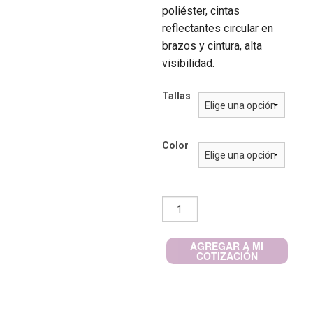
poliéster, cintas
reflectantes circular en
brazos y cintura, alta
visibilidad.
Tallas
Color
Parka
Térmica
Fluor
AGREGAR A MI
Reflectante
COTIZACIÓN
cantidad