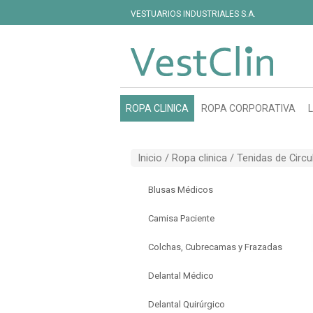
VESTUARIOS INDUSTRIALES S.A.
ROPA CLINICA
ROPA CORPORATIVA
Inicio /
Ropa clinica
/
Tenidas de Circu
Blusas Médicos
Camisa Paciente
Colchas, Cubrecamas y Frazadas
Delantal Médico
Delantal Quirúrgico